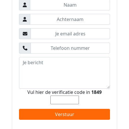
Vul hier de verificatie code in
1849
Verstuur