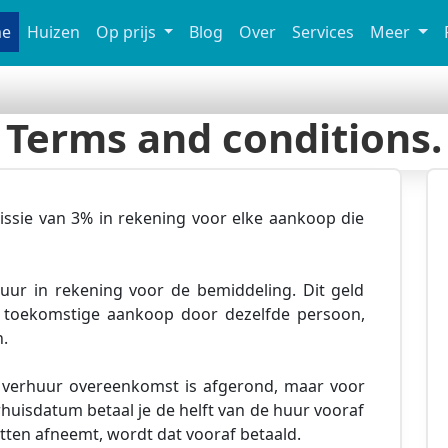
e
Huizen
Op prijs
Blog
Over
Services
Meer
Terms and conditions.
issie van 3% in rekening voor elke aankoop die
uur in rekening voor de bemiddeling. Dit geld
e toekomstige aankoop door dezelfde persoon,
.
of verhuur overeenkomst is afgerond, maar voor
huisdatum betaal je de helft van de huur vooraf
etten afneemt, wordt dat vooraf betaald.