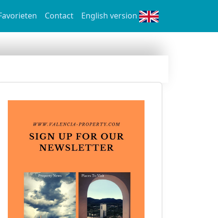
Favorieten
Contact
English version