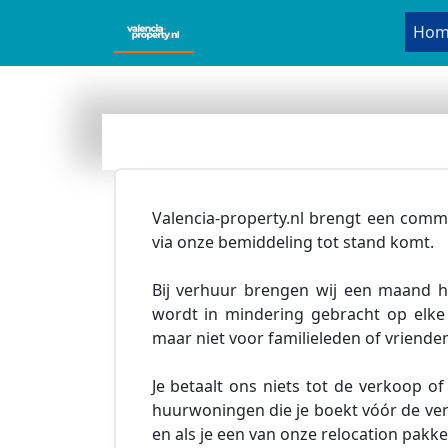
Hom
Valencia-property.nl brengt een comm
via onze bemiddeling tot stand komt.
Bij verhuur brengen wij een maand h
wordt in mindering gebracht op elk
maar niet voor familieleden of vrienden
Je betaalt ons niets tot de verkoop 
huurwoningen die je boekt vóór de ver
en als je een van onze relocation pakk