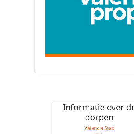
Informatie over d
dorpen
Valencia Stad