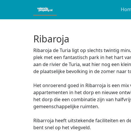
Hom
Ribaroja
Ribaroja de Turia ligt op slechts twintig min
plek met een fantastisch park in het hart van
aan de rivier de Turia, wat hier nog een kle
de plaatselijke bevolking in de zomer naar t
Het onroerend goed in Ribarroja is een mix v
appartementen in het dorp en nieuwe ontwi
het dorp die een combinatie zijn van halfvri
gemeenschappelijke ruimten.
Ribarroja heeft uitstekende faciliteiten en d
bent snel op het vliegveld.