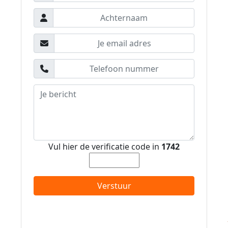
Vul hier de verificatie code in
1742
Verstuur