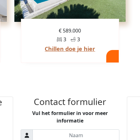
€ 589.000
3
3
Chillen doe je hier
Contact formulier
e
Vul het formulier in voor meer
informatie