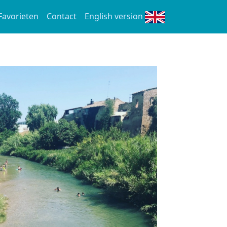
Favorieten
Contact
English version