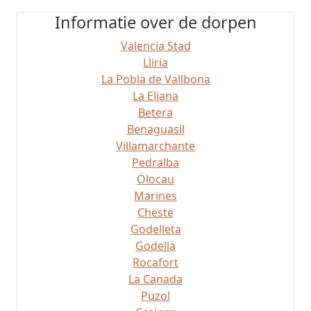
Informatie over de dorpen
Valencia Stad
Lliria
La Pobla de Vallbona
La Eliana
Betera
Benaguasil
Villamarchante
Pedralba
Olocau
Marines
Cheste
Godelleta
Godella
Rocafort
La Canada
Puzol