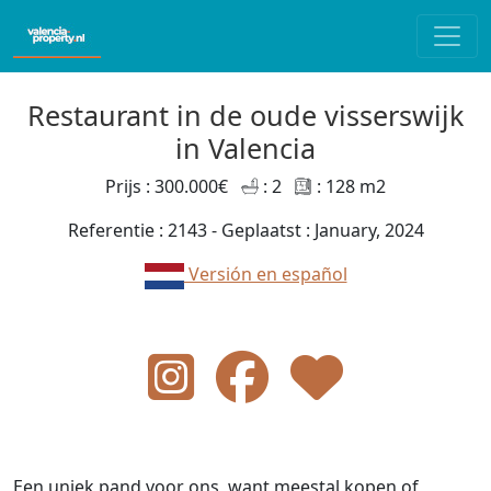
Restaurant in de oude visserswijk
in Valencia
Prijs : 300.000€
: 2
: 128 m2
Referentie : 2143 - Geplaatst : January, 2024
Versión en español
Een uniek pand voor ons, want meestal kopen of