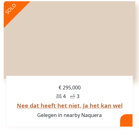
SOLD
€ 295,000
4
3
Nee dat heeft het niet, Ja het kan wel
Gelegen in nearby Naquera