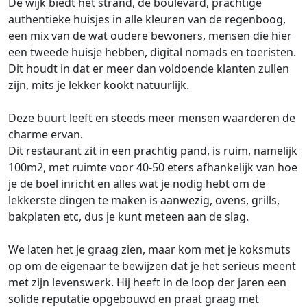
De wijk biedt het strand, de boulevard, prachtige
authentieke huisjes in alle kleuren van de regenboog,
een mix van de wat oudere bewoners, mensen die hier
een tweede huisje hebben, digital nomads en toeristen.
Dit houdt in dat er meer dan voldoende klanten zullen
zijn, mits je lekker kookt natuurlijk.
Deze buurt leeft en steeds meer mensen waarderen de
charme ervan.
Dit restaurant zit in een prachtig pand, is ruim, namelijk
100m2, met ruimte voor 40-50 eters afhankelijk van hoe
je de boel inricht en alles wat je nodig hebt om de
lekkerste dingen te maken is aanwezig, ovens, grills,
bakplaten etc, dus je kunt meteen aan de slag.
We laten het je graag zien, maar kom met je koksmuts
op om de eigenaar te bewijzen dat je het serieus meent
met zijn levenswerk. Hij heeft in de loop der jaren een
solide reputatie opgebouwd en praat graag met