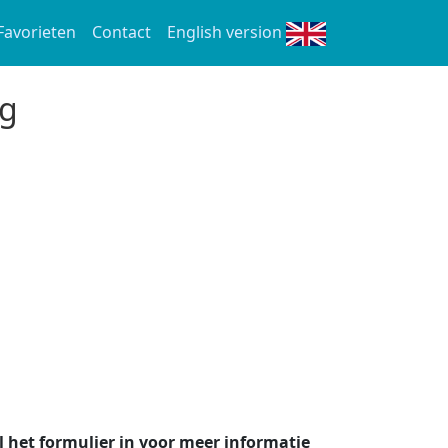
Favorieten
Contact
English version
ag
l het formulier in voor meer informatie