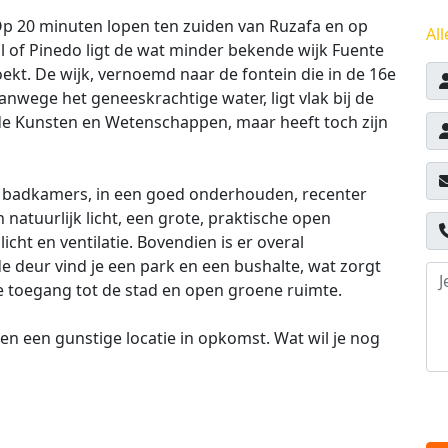
Op 20 minuten lopen ten zuiden van Ruzafa en op
All
l of Pinedo ligt de wat minder bekende wijk Fuente
oekt. De wijk, vernoemd naar de fontein die in de 16e
nwege het geneeskrachtige water, ligt vlak bij de
de Kunsten en Wetenschappen, maar heeft toch zijn
 badkamers, in een goed onderhouden, recenter
atuurlijk licht, een grote, praktische open
cht en ventilatie. Bovendien is er overal
de deur vind je een park en een bushalte, wat zorgt
e toegang tot de stad en open groene ruimte.
 en een gunstige locatie in opkomst. Wat wil je nog