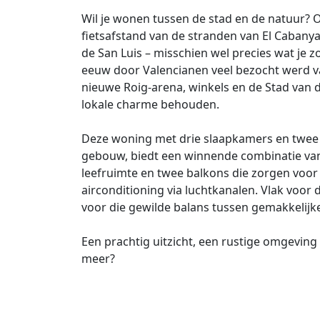
Wil je wonen tussen de stad en de natuur? 
fietsafstand van de stranden van El Cabanya
de San Luis – misschien wel precies wat je z
eeuw door Valencianen veel bezocht werd va
nieuwe Roig-arena, winkels en de Stad van 
lokale charme behouden.
Deze woning met drie slaapkamers en twee
gebouw, biedt een winnende combinatie van n
leefruimte en twee balkons die zorgen voor li
airconditioning via luchtkanalen. Vlak voor 
voor die gewilde balans tussen gemakkelijk
Een prachtig uitzicht, een rustige omgeving
meer?