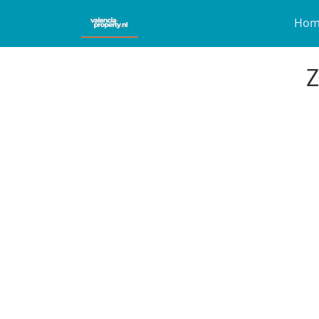
Hom
Z