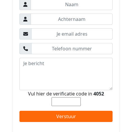
Vul hier de verificatie code in
4052
Verstuur