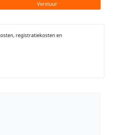
Verstuur
osten, registratiekosten en