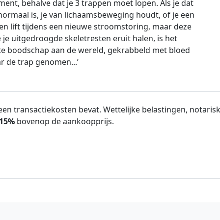
nt, behalve dat je 3 trappen moet lopen. Als je dat
t normaal is, je van lichaamsbeweging houdt, of je een
een lift tijdens een nieuwe stroomstoring, maar deze
 je uitgedroogde skeletresten eruit halen, is het
atste boodschap aan de wereld, gekrabbeld met bloed
ar de trap genomen...’
en transactiekosten bevat. Wettelijke belastingen, notarisk
15%
bovenop de aankoopprijs.