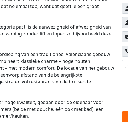
dat helemaal top, want dat geeft je een groot
tegorie past, is de aanwezigheid of afwezigheid van
een woning zonder lift en lopen zo bijvoorbeeld deze
verdieping van een traditioneel Valenciaans gebouw
combineert klassieke charme – hoge houten
ant – met modern comfort. De locatie van het gebouw
steenworp afstand van de belangrijkste
e straten vol restaurants en de bruisende
er hoge kwaliteit, gedaan door de eigenaar voor
amers (beide met douche, één ook met bad), een
kamer/keuken.