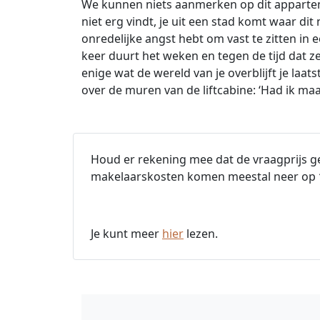
We kunnen niets aanmerken op dit apparteme
niet erg vindt, je uit een stad komt waar di
onredelijke angst hebt om vast te zitten in 
keer duurt het weken en tegen de tijd dat ze
enige wat de wereld van je overblijft je la
over de muren van de liftcabine: ‘Had ik ma
Houd er rekening mee dat de vraagprijs ge
makelaarskosten komen meestal neer op
Je kunt meer
hier
lezen.