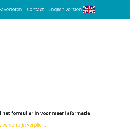
Favorieten
Contact
English version
l het formulier in voor meer informatie
e velden zijn verplicht