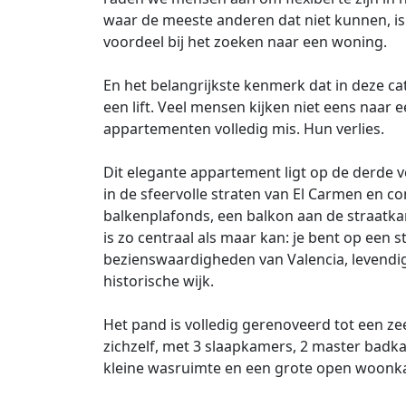
waar de meeste anderen dat niet kunnen, is 
voordeel bij het zoeken naar een woning.
En het belangrijkste kenmerk dat in deze ca
een lift. Veel mensen kijken niet eens naar 
appartementen volledig mis. Hun verlies.
Dit elegante appartement ligt op de derde 
in de sfeervolle straten van El Carmen en 
balkenplafonds, een balkon aan de straatk
is zo centraal als maar kan: je bent op een 
bezienswaardigheden van Valencia, levendig
historische wijk.
Het pand is volledig gerenoveerd tot een ze
zichzelf, met 3 slaapkamers, 2 master badk
kleine wasruimte en een grote open woon