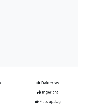
n
Dakterras
Ingericht
Fiets opslag