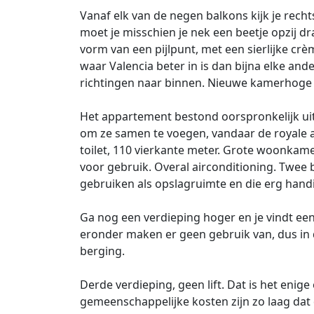
Vanaf elk van de negen balkons kijk je recht
moet je misschien je nek een beetje opzij d
vorm van een pijlpunt, met een sierlijke crè
waar Valencia beter in is dan bijna elke ande
richtingen naar binnen. Nieuwe kamerhoge r
Het appartement bestond oorspronkelijk ui
om ze samen te voegen, vandaar de royale 
toilet, 110 vierkante meter. Grote woonkame
voor gebruik. Overal airconditioning. Twee 
gebruiken als opslagruimte en die erg handi
Ga nog een verdieping hoger en je vindt e
eronder maken er geen gebruik van, dus in d
berging.
Derde verdieping, geen lift. Dat is het enig
gemeenschappelijke kosten zijn zo laag dat d