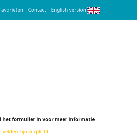
Favorieten
Contact
English version
l het formulier in voor meer informatie
e velden zijn verplicht