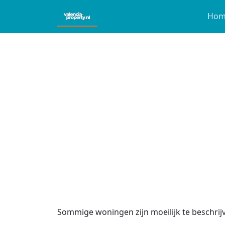
Hom
Sommige woningen zijn moeilijk te beschrijv