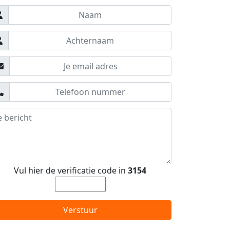
Vul hier de verificatie code in
3154
Verstuur