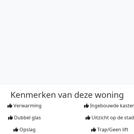
Kenmerken van deze woning
Verwarming
Ingebouwde kaste
Dubbel glas
Uitzicht op de stad
Opslag
Trap/Geen lift