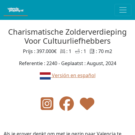
Charismatische Zolderverdieping
Voor Cultuurliefhebbers
Prijs : 397.000€
: 1
: 1
: 70 m2
Referentie : 2240 - Geplaatst : August, 2024
Versión en español
Als je erover denkt om met je gezin naar Valencia te