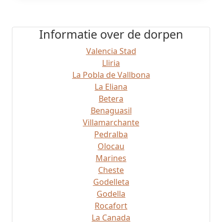
Informatie over de dorpen
Valencia Stad
Lliria
La Pobla de Vallbona
La Eliana
Betera
Benaguasil
Villamarchante
Pedralba
Olocau
Marines
Cheste
Godelleta
Godella
Rocafort
La Canada