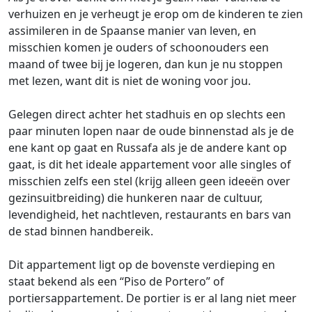
verhuizen en je verheugt je erop om de kinderen te zien
assimileren in de Spaanse manier van leven, en
misschien komen je ouders of schoonouders een
maand of twee bij je logeren, dan kun je nu stoppen
met lezen, want dit is niet de woning voor jou.
Gelegen direct achter het stadhuis en op slechts een
paar minuten lopen naar de oude binnenstad als je de
ene kant op gaat en Russafa als je de andere kant op
gaat, is dit het ideale appartement voor alle singles of
misschien zelfs een stel (krijg alleen geen ideeën over
gezinsuitbreiding) die hunkeren naar de cultuur,
levendigheid, het nachtleven, restaurants en bars van
de stad binnen handbereik.
Dit appartement ligt op de bovenste verdieping en
staat bekend als een “Piso de Portero” of
portiersappartement. De portier is er al lang niet meer