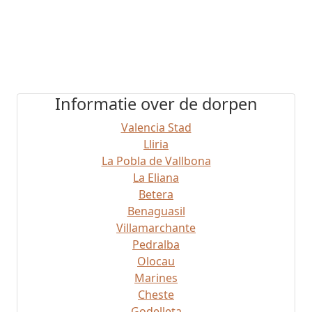
Informatie over de dorpen
Valencia Stad
Lliria
La Pobla de Vallbona
La Eliana
Betera
Benaguasil
Villamarchante
Pedralba
Olocau
Marines
Cheste
Godelleta