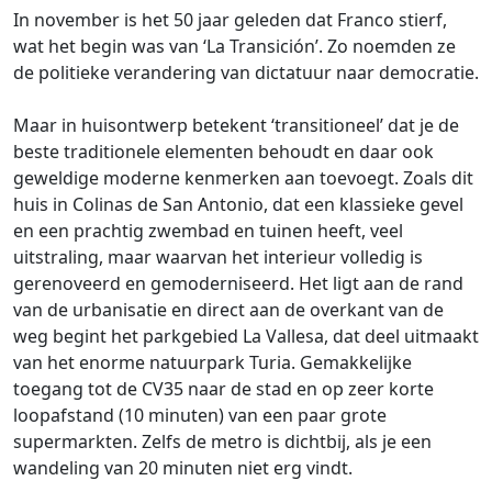
In november is het 50 jaar geleden dat Franco stierf,
wat het begin was van ‘La Transición’. Zo noemden ze
de politieke verandering van dictatuur naar democratie.
Maar in huisontwerp betekent ‘transitioneel’ dat je de
beste traditionele elementen behoudt en daar ook
geweldige moderne kenmerken aan toevoegt. Zoals dit
huis in Colinas de San Antonio, dat een klassieke gevel
en een prachtig zwembad en tuinen heeft, veel
uitstraling, maar waarvan het interieur volledig is
gerenoveerd en gemoderniseerd. Het ligt aan de rand
van de urbanisatie en direct aan de overkant van de
weg begint het parkgebied La Vallesa, dat deel uitmaakt
van het enorme natuurpark Turia. Gemakkelijke
toegang tot de CV35 naar de stad en op zeer korte
loopafstand (10 minuten) van een paar grote
supermarkten. Zelfs de metro is dichtbij, als je een
wandeling van 20 minuten niet erg vindt.