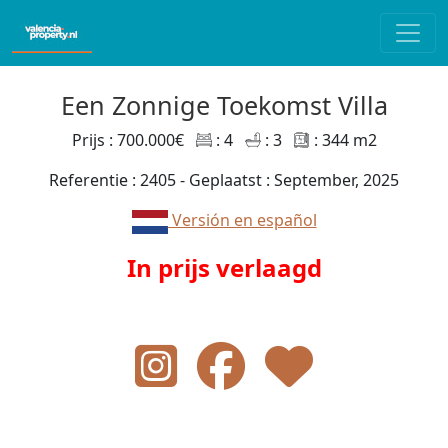
Een Zonnige Toekomst Villa
Prijs : 700.000€
: 4
: 3
: 344 m2
Referentie : 2405 - Geplaatst : September, 2025
Versión en español
In prijs verlaagd