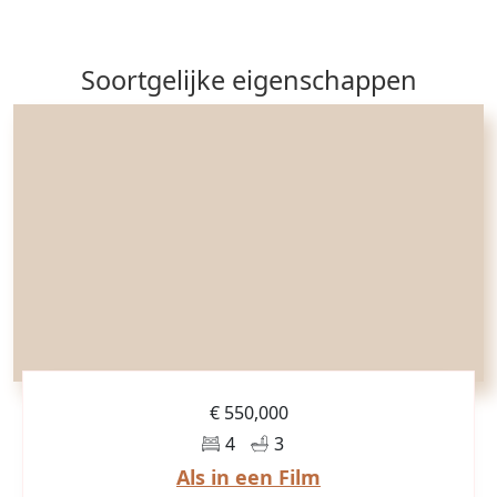
Soortgelijke eigenschappen
€ 550,000
4
3
Als in een Film