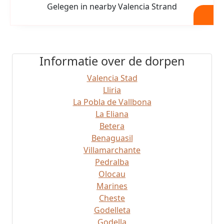
Gelegen in nearby Valencia Strand
Informatie over de dorpen
Valencia Stad
Lliria
La Pobla de Vallbona
La Eliana
Betera
Benaguasil
Villamarchante
Pedralba
Olocau
Marines
Cheste
Godelleta
Godella