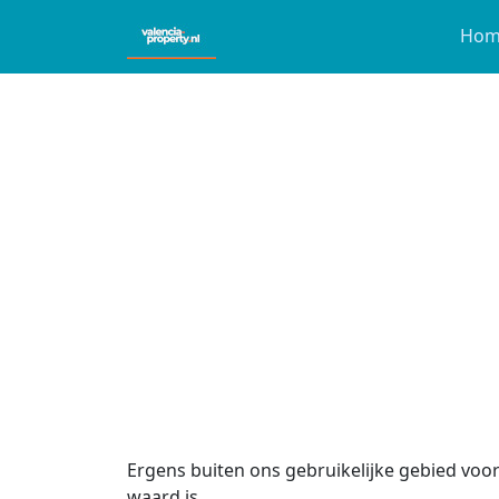
Hom
Ergens buiten ons gebruikelijke gebied voo
waard is.