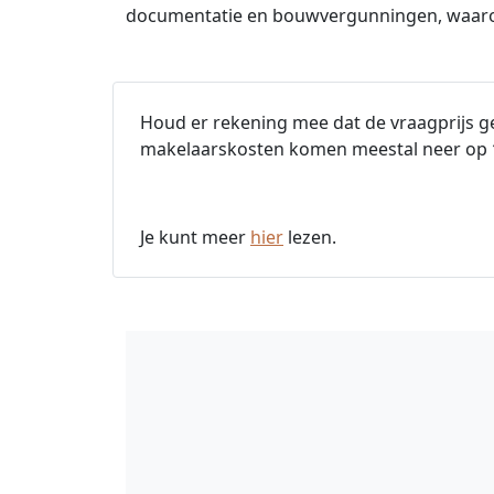
documentatie en bouwvergunningen, waaro
Houd er rekening mee dat de vraagprijs ge
makelaarskosten komen meestal neer op
Je kunt meer
hier
lezen.