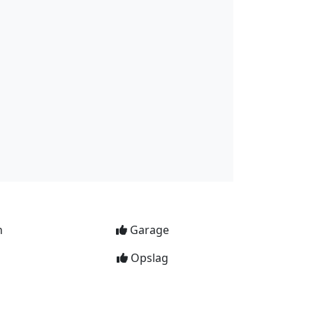
n
Garage
Opslag