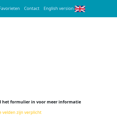
Favorieten
Contact
English version
l het formulier in voor meer informatie
e velden zijn verplicht