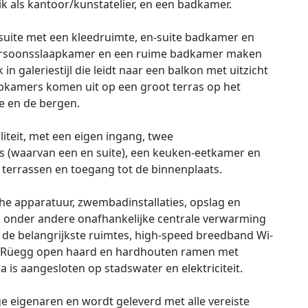
k als kantoor/kunstatelier, en een badkamer.
 suite met een kleedruimte, en-suite badkamer en
persoonsslaapkamer en een ruime badkamer maken
n galeriestijl die leidt naar een balkon met uitzicht
kamers komen uit op een groot terras op het
e en de bergen.
iliteit, met een eigen ingang, twee
(waarvan een en suite), een keuken-eetkamer en
terrassen en toegang tot de binnenplaats.
he apparatuur, zwembadinstallaties, opslag en
 onder andere onafhankelijke centrale verwarming
in de belangrijkste ruimtes, high-speed breedband Wi-
jdige Rüegg open haard en hardhouten ramen met
a is aangesloten op stadswater en elektriciteit.
e eigenaren en wordt geleverd met alle vereiste