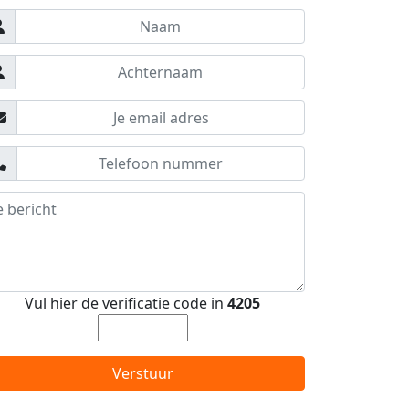
Vul hier de verificatie code in
4205
Verstuur