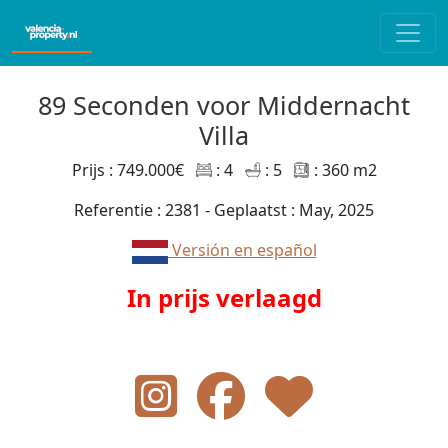
89 Seconden voor Middernacht
Villa
Prijs : 749.000€
: 4
: 5
: 360 m2
Referentie : 2381 - Geplaatst : May, 2025
Versión en español
In prijs verlaagd