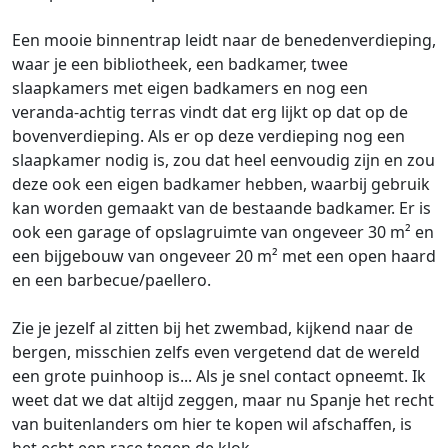
Een mooie binnentrap leidt naar de benedenverdieping,
waar je een bibliotheek, een badkamer, twee
slaapkamers met eigen badkamers en nog een
veranda-achtig terras vindt dat erg lijkt op dat op de
bovenverdieping. Als er op deze verdieping nog een
slaapkamer nodig is, zou dat heel eenvoudig zijn en zou
deze ook een eigen badkamer hebben, waarbij gebruik
kan worden gemaakt van de bestaande badkamer. Er is
ook een garage of opslagruimte van ongeveer 30 m² en
een bijgebouw van ongeveer 20 m² met een open haard
en een barbecue/paellero.
Zie je jezelf al zitten bij het zwembad, kijkend naar de
bergen, misschien zelfs even vergetend dat de wereld
een grote puinhoop is... Als je snel contact opneemt. Ik
weet dat we dat altijd zeggen, maar nu Spanje het recht
van buitenlanders om hier te kopen wil afschaffen, is
het echt een race tegen de klok.