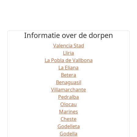
Informatie over de dorpen
Valencia Stad
Lliria
La Pobla de Vallbona
La Eliana
Betera
Benaguasil
Villamarchante
Pedralba
Olocau
Marines
Cheste
Godelleta
Godella