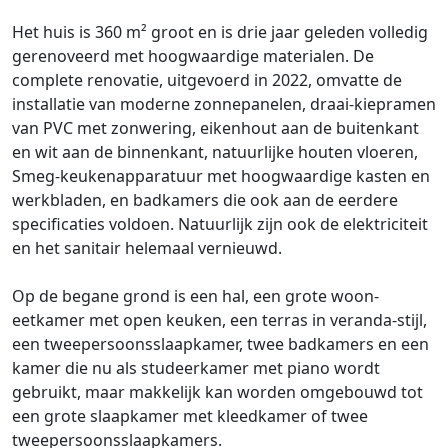
Het huis is 360 m² groot en is drie jaar geleden volledig
gerenoveerd met hoogwaardige materialen. De
complete renovatie, uitgevoerd in 2022, omvatte de
installatie van moderne zonnepanelen, draai-kiepramen
van PVC met zonwering, eikenhout aan de buitenkant
en wit aan de binnenkant, natuurlijke houten vloeren,
Smeg-keukenapparatuur met hoogwaardige kasten en
werkbladen, en badkamers die ook aan de eerdere
specificaties voldoen. Natuurlijk zijn ook de elektriciteit
en het sanitair helemaal vernieuwd.
Op de begane grond is een hal, een grote woon-
eetkamer met open keuken, een terras in veranda-stijl,
een tweepersoonsslaapkamer, twee badkamers en een
kamer die nu als studeerkamer met piano wordt
gebruikt, maar makkelijk kan worden omgebouwd tot
een grote slaapkamer met kleedkamer of twee
tweepersoonsslaapkamers.