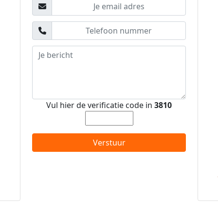
Vul hier de verificatie code in
3810
Verstuur