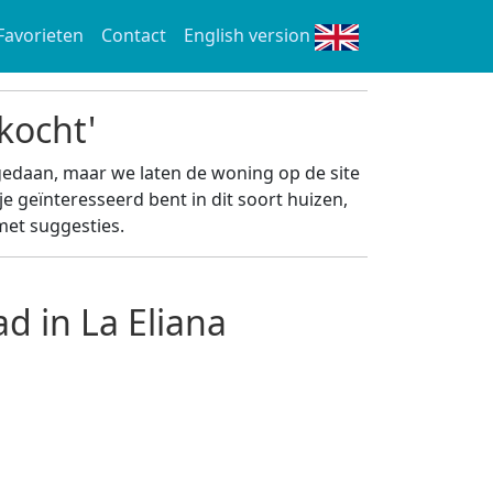
Favorieten
Contact
English version
kocht'
gedaan, maar we laten de woning op de site
je geïnteresseerd bent in dit soort huizen,
et suggesties.
d in La Eliana