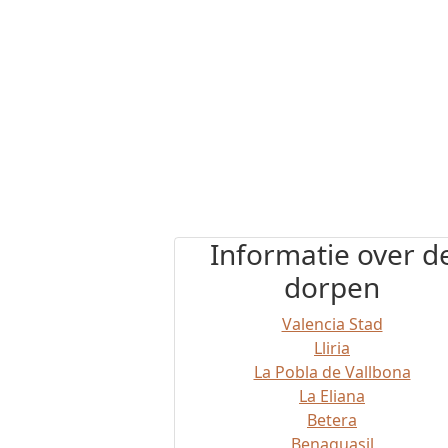
Informatie over d
dorpen
Valencia Stad
Lliria
La Pobla de Vallbona
La Eliana
Betera
Benaguasil