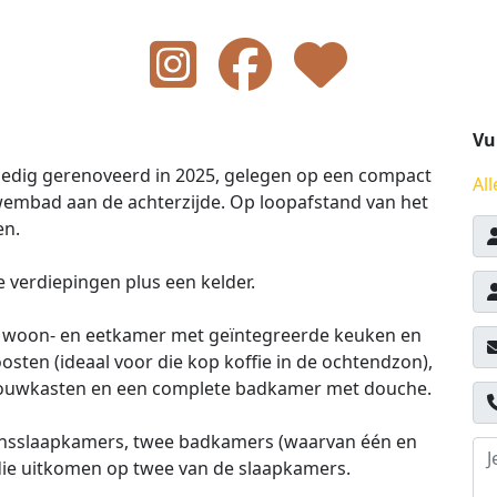
Vu
lledig gerenoveerd in 2025, gelegen op een compact
All
wembad aan de achterzijde. Op loopafstand van het
en.
verdiepingen plus een kelder.
n woon- en eetkamer met geïntegreerde keuken en
osten (ideaal voor die kop koffie in de ochtendzon),
ouwkasten en een complete badkamer met douche.
oonsslaapkamers, twee badkamers (waarvan één en
s die uitkomen op twee van de slaapkamers.