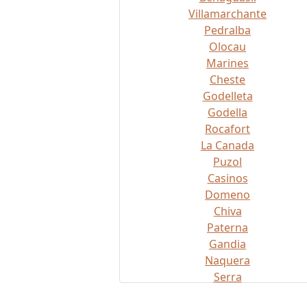
Villamarchante
Pedralba
Olocau
Marines
Cheste
Godelleta
Godella
Rocafort
La Canada
Puzol
Casinos
Domeno
Chiva
Paterna
Gandia
Naquera
Serra
Turis