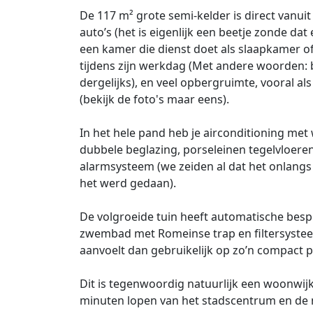
De 117 m² grote semi-kelder is direct vanuit
auto’s (het is eigenlijk een beetje zonde da
een kamer die dienst doet als slaapkamer o
tijdens zijn werkdag (Met andere woorden: 
dergelijks), en veel opbergruimte, vooral als
(bekijk de foto's maar eens).
In het hele pand heb je airconditioning m
dubbele beglazing, porseleinen tegelvloere
alarmsysteem (we zeiden al dat het onlangs
het werd gedaan).
De volgroeide tuin heeft automatische besp
zwembad met Romeinse trap en filtersysteem
aanvoelt dan gebruikelijk op zo’n compact p
Dit is tegenwoordig natuurlijk een woonwij
minuten lopen van het stadscentrum en de m