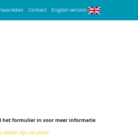
Favorieten
Contact
English version
l het formulier in voor meer informatie
e velden zijn verplicht