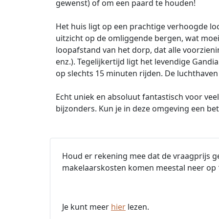
gewenst) of om een paard te houden!
Het huis ligt op een prachtige verhoogde loca
uitzicht op de omliggende bergen, wat moeil
loopafstand van het dorp, dat alle voorzieni
enz.). Tegelijkertijd ligt het levendige Gan
op slechts 15 minuten rijden. De luchthaven 
Echt uniek en absoluut fantastisch voor vee
bijzonders. Kun je in deze omgeving een bete
Houd er rekening mee dat de vraagprijs ge
makelaarskosten komen meestal neer op
Je kunt meer
hier
lezen.