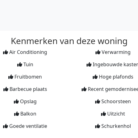
Kenmerken van deze woning
Air Conditioning
Verwarming
Tuin
Ingebouwde kaste
Fruitbomen
Hoge plafonds
Barbecue plaats
Recent gemodernise
Opslag
Schoorsteen
Balkon
Uitzicht
Goede ventilatie
Schurkenhol