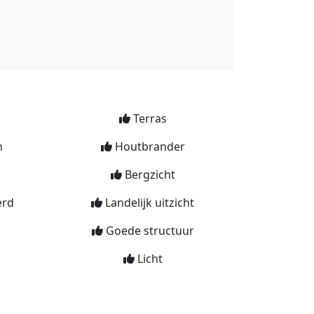
Terras
n
Houtbrander
Bergzicht
erd
Landelijk uitzicht
Goede structuur
Licht