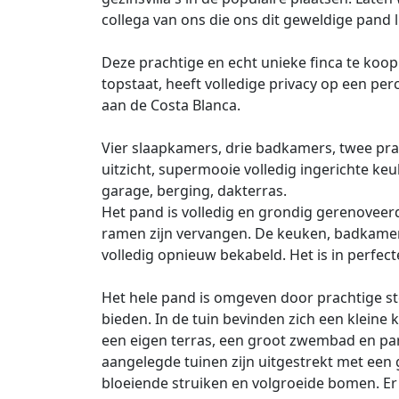
collega van ons die ons dit geweldige pand li
Deze prachtige en echt unieke finca te koop 
topstaat, heeft volledige privacy op een per
aan de Costa Blanca.
Vier slaapkamers, drie badkamers, twee 
uitzicht, supermooie volledig ingerichte ke
garage, berging, dakterras.
Het pand is volledig en grondig gerenoveer
ramen zijn vervangen. De keuken, badkamers
volledig opnieuw bekabeld. Het is in perfect
Het hele pand is omgeven door prachtige ste
bieden. In de tuin bevinden zich een klein
een eigen terras, een groot zwembad en pa
aangelegde tuinen zijn uitgestrekt met ee
bloeiende struiken en volgroeide bomen. Er