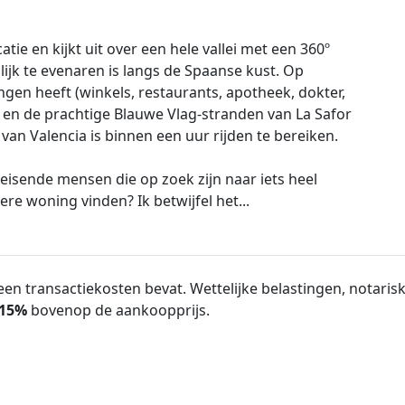
tie en kijkt uit over een hele vallei met een 360º
ijk te evenaren is langs de Spaanse kust. Op
ngen heeft (winkels, restaurants, apotheek, dokter,
dia en de prachtige Blauwe Vlag-stranden van La Safor
van Valencia is binnen een uur rijden te bereiken.
leisende mensen die op zoek zijn naar iets heel
re woning vinden? Ik betwijfel het...
en transactiekosten bevat. Wettelijke belastingen, notarisk
15%
bovenop de aankoopprijs.