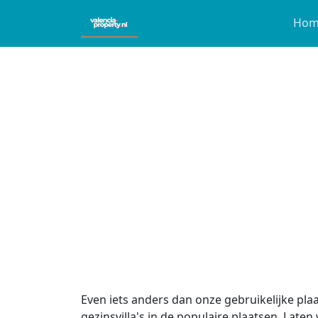
Hom
Even iets anders dan onze gebruikelijke pl
gezinsvilla's in de populaire plaatsen. Late