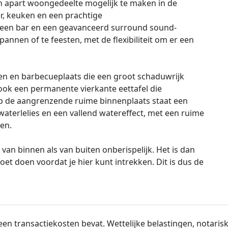
 apart woongedeelte mogelijk te maken in de
r, keuken en een prachtige
een bar en een geavanceerd surround sound-
pannen of te feesten, met de flexibiliteit om er een
en en barbecueplaats die een groot schaduwrijk
 ook een permanente vierkante eettafel die
Op de aangrenzende ruime binnenplaats staat een
waterlelies en een vallend watereffect, met een ruime
en.
el van binnen als van buiten onberispelijk. Het is dan
moet doen voordat je hier kunt intrekken. Dit is dus de
en transactiekosten bevat. Wettelijke belastingen, notarisk