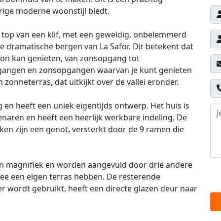
ige moderne woonstijl biedt.
e top van een klif, met een geweldig, onbelemmerd
de dramatische bergen van La Safor. Dit betekent dat
 zon kan genieten, van zonsopgang tot
gangen en zonsopgangen waarvan je kunt genieten
onneterras, dat uitkijkt over de vallei eronder.
tig en heeft een uniek eigentijds ontwerp. Het huis is
naren en heeft een heerlijk werkbare indeling. De
n zijn een genot, versterkt door de 9 ramen die
n magnifiek en worden aangevuld door drie andere
ee een eigen terras hebben. De resterende
 wordt gebruikt, heeft een directe glazen deur naar