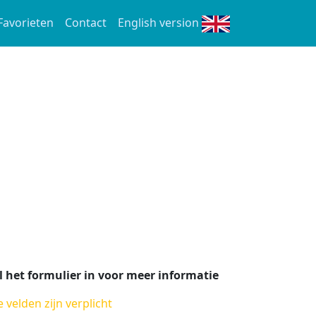
Favorieten
Contact
English version
l het formulier in voor meer informatie
e velden zijn verplicht