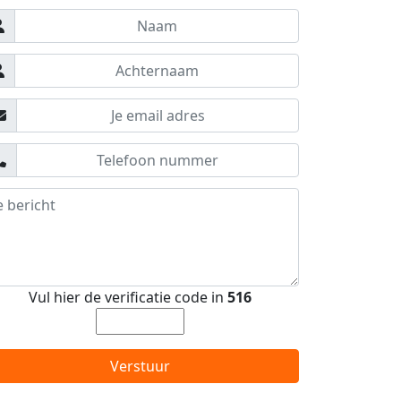
Vul hier de verificatie code in
516
Verstuur