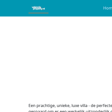
Hom
Een prachtige, unieke, luxe villa - de perfe
gespaard om er een werkelijk uitzonderlijk 