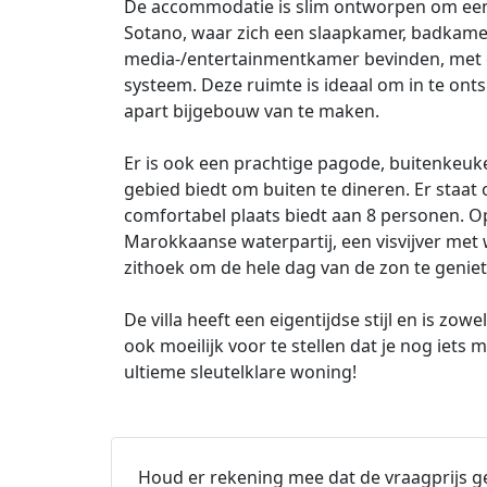
De accommodatie is slim ontworpen om een
Sotano, waar zich een slaapkamer, badkame
media-/entertainmentkamer bevinden, met 
systeem. Deze ruimte is ideaal om in te onts
apart bijgebouw van te maken.
Er is ook een prachtige pagode, buitenkeuk
gebied biedt om buiten te dineren. Er staat
comfortabel plaats biedt aan 8 personen. 
Marokkaanse waterpartij, een visvijver met 
zithoek om de hele dag van de zon te geniet
De villa heeft een eigentijdse stijl en is zow
ook moeilijk voor te stellen dat je nog iets 
ultieme sleutelklare woning!
Houd er rekening mee dat de vraagprijs ge