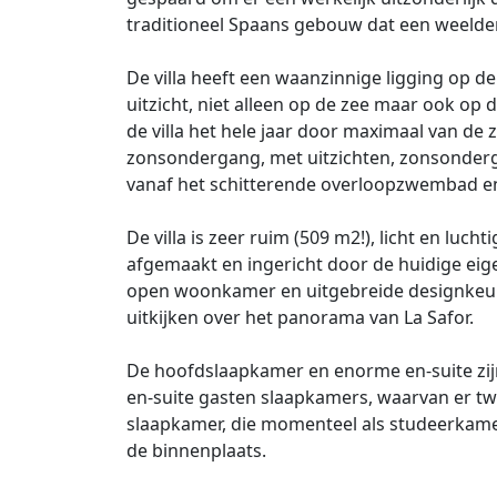
traditioneel Spaans gebouw dat een weelder
De villa heeft een waanzinnige ligging op d
uitzicht, niet alleen op de zee maar ook op 
de villa het hele jaar door maximaal van de
zonsondergang, met uitzichten, zonsonder
vanaf het schitterende overloopzwembad en z
De villa is zeer ruim (509 m2!), licht en luch
afgemaakt en ingericht door de huidige eige
open woonkamer en uitgebreide designkeuke
uitkijken over het panorama van La Safor.
De hoofdslaapkamer en enorme en-suite zij
en-suite gasten slaapkamers, waarvan er tw
slaapkamer, die momenteel als studeerkamer
de binnenplaats.