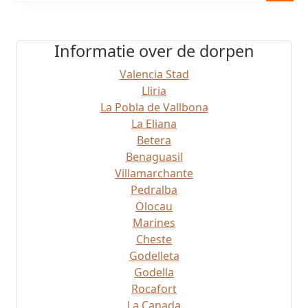
Informatie over de dorpen
Valencia Stad
Lliria
La Pobla de Vallbona
La Eliana
Betera
Benaguasil
Villamarchante
Pedralba
Olocau
Marines
Cheste
Godelleta
Godella
Rocafort
La Canada