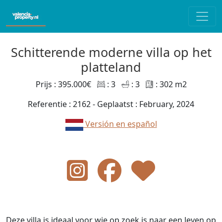
Schitterende moderne villa op het
platteland
Prijs : 395.000€
: 3
: 3
: 302 m2
Referentie : 2162 - Geplaatst : February, 2024
Versión en español
Deze villa is ideaal voor wie op zoek is naar een leven op