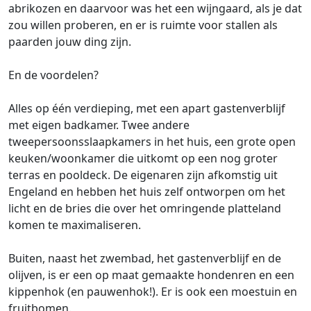
abrikozen en daarvoor was het een wijngaard, als je dat
zou willen proberen, en er is ruimte voor stallen als
paarden jouw ding zijn.
En de voordelen?
Alles op één verdieping, met een apart gastenverblijf
met eigen badkamer. Twee andere
tweepersoonsslaapkamers in het huis, een grote open
keuken/woonkamer die uitkomt op een nog groter
terras en pooldeck. De eigenaren zijn afkomstig uit
Engeland en hebben het huis zelf ontworpen om het
licht en de bries die over het omringende platteland
komen te maximaliseren.
Buiten, naast het zwembad, het gastenverblijf en de
olijven, is er een op maat gemaakte hondenren en een
kippenhok (en pauwenhok!). Er is ook een moestuin en
fruitbomen.