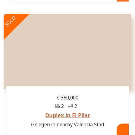
SOLD
€ 350,000
2
2
Duplex in El Pilar
Gelegen in nearby Valencia Stad