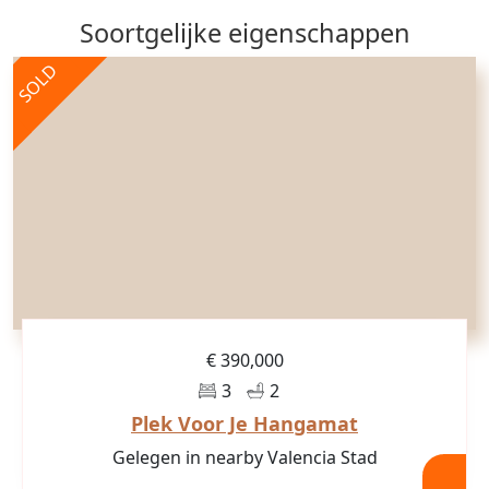
Soortgelijke eigenschappen
SOLD
€ 390,000
3
2
Plek Voor Je Hangamat
Gelegen in nearby Valencia Stad