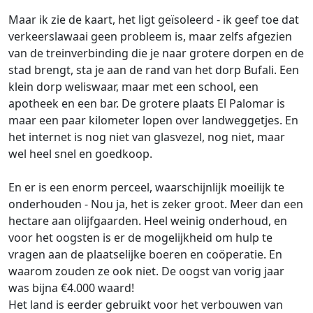
Maar ik zie de kaart, het ligt geïsoleerd - ik geef toe dat
verkeerslawaai geen probleem is, maar zelfs afgezien
van de treinverbinding die je naar grotere dorpen en de
stad brengt, sta je aan de rand van het dorp Bufali. Een
klein dorp weliswaar, maar met een school, een
apotheek en een bar. De grotere plaats El Palomar is
maar een paar kilometer lopen over landweggetjes. En
het internet is nog niet van glasvezel, nog niet, maar
wel heel snel en goedkoop.
En er is een enorm perceel, waarschijnlijk moeilijk te
onderhouden - Nou ja, het is zeker groot. Meer dan een
hectare aan olijfgaarden. Heel weinig onderhoud, en
voor het oogsten is er de mogelijkheid om hulp te
vragen aan de plaatselijke boeren en coöperatie. En
waarom zouden ze ook niet. De oogst van vorig jaar
was bijna €4.000 waard!
Het land is eerder gebruikt voor het verbouwen van