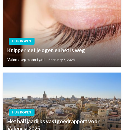
HUIS KOPEN
Knipper met je ogen en het is weg
Valencia-property.nl
February 7, 2025
HUIS KOPEN
Het halfjaarlijks vastgoedrapport voor
Valencia 2025