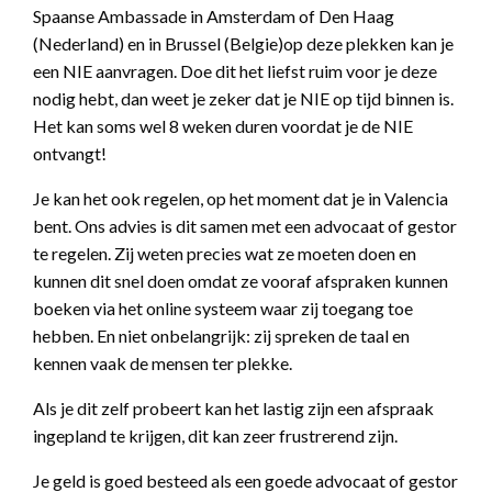
Spaanse Ambassade in Amsterdam of Den Haag
(Nederland) en in Brussel (Belgie)op deze plekken kan je
een NIE aanvragen. Doe dit het liefst ruim voor je deze
nodig hebt, dan weet je zeker dat je NIE op tijd binnen is.
Het kan soms wel 8 weken duren voordat je de NIE
ontvangt!
Je kan het ook regelen, op het moment dat je in Valencia
bent. Ons advies is dit samen met een advocaat of gestor
te regelen. Zij weten precies wat ze moeten doen en
kunnen dit snel doen omdat ze vooraf afspraken kunnen
boeken via het online systeem waar zij toegang toe
hebben. En niet onbelangrijk: zij spreken de taal en
kennen vaak de mensen ter plekke.
Als je dit zelf probeert kan het lastig zijn een afspraak
ingepland te krijgen, dit kan zeer frustrerend zijn.
Je geld is goed besteed als een goede advocaat of gestor