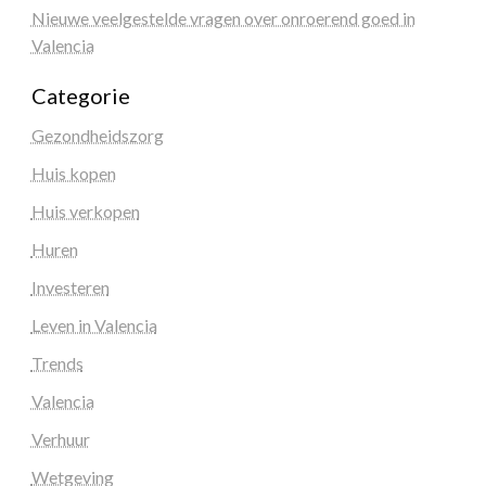
Nieuwe veelgestelde vragen over onroerend goed in
Valencia
Categorie
Gezondheidszorg
Huis kopen
Huis verkopen
Huren
Investeren
Leven in Valencia
Trends
Valencia
Verhuur
Wetgeving