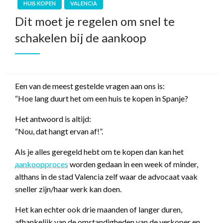
HUIS KOPEN
VALENCIA
Dit moet je regelen om snel te
schakelen bij de aankoop
Een van de meest gestelde vragen aan ons is:
“Hoe lang duurt het om een huis te kopen in Spanje?
Het antwoord is altijd:
“Nou, dat hangt ervan af!”.
Als je alles geregeld hebt om te kopen dan kan het
aankoopproces
worden gedaan in een week of minder,
althans in de stad Valencia zelf waar de advocaat vaak
sneller zijn/haar werk kan doen.
Het kan echter ook drie maanden of langer duren,
afhankelijk van de omstandigheden van de verkoper en