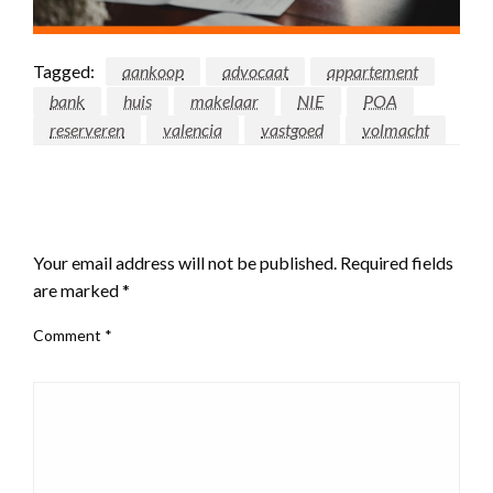
Tagged:
aankoop
advocaat
appartement
bank
huis
makelaar
NIE
POA
reserveren
valencia
vastgoed
volmacht
LEAVE A RESPONSE
Your email address will not be published.
Required fields
are marked
*
Comment
*