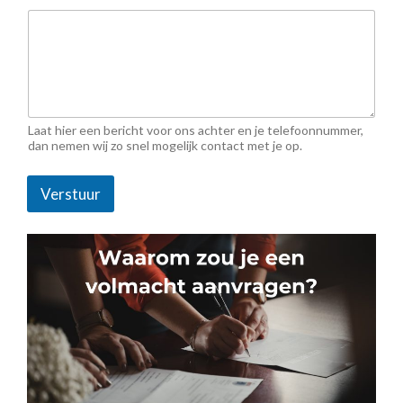
Laat hier een bericht voor ons achter en je telefoonnummer,
dan nemen wij zo snel mogelijk contact met je op.
Verstuur