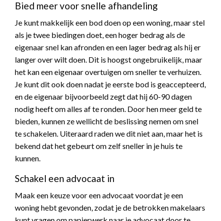
Bied meer voor snelle afhandeling
Je kunt makkelijk een bod doen op een woning, maar stel
als je twee biedingen doet, een hoger bedrag als de
eigenaar snel kan afronden en een lager bedrag als hij er
langer over wilt doen. Dit is hoogst ongebruikelijk, maar
het kan een eigenaar overtuigen om sneller te verhuizen.
Je kunt dit ook doen nadat je eerste bod is geaccepteerd,
en de eigenaar bijvoorbeeld zegt dat hij 60-90 dagen
nodig heeft om alles af te ronden. Door hen meer geld te
bieden, kunnen ze wellicht de beslissing nemen om snel
te schakelen. Uiteraard raden we dit niet aan, maar het is
bekend dat het gebeurt om zelf sneller in je huis te
kunnen.
Schakel een advocaat in
Maak een keuze voor een advocaat voordat je een
woning hebt gevonden, zodat je de betrokken makelaars
kunt vragen om papierwerk naar je advocaat door te