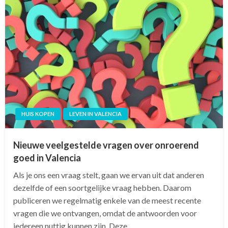
HUIS KOPEN
LEVEN IN VALENCIA
Nieuwe veelgestelde vragen over onroerend
goed in Valencia
Als je ons een vraag stelt, gaan we ervan uit dat anderen
dezelfde of een soortgelijke vraag hebben. Daarom
publiceren we regelmatig enkele van de meest recente
vragen die we ontvangen, omdat de antwoorden voor
iedereen nuttig kunnen zijn. Deze…