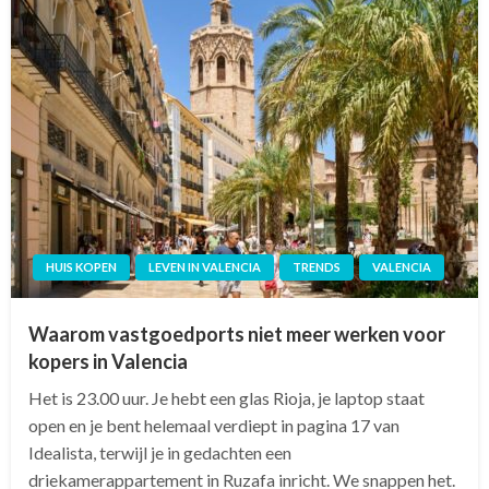
HUIS KOPEN
LEVEN IN VALENCIA
TRENDS
VALENCIA
Waarom vastgoedports niet meer werken voor
kopers in Valencia
Het is 23.00 uur. Je hebt een glas Rioja, je laptop staat
open en je bent helemaal verdiept in pagina 17 van
Idealista, terwijl je in gedachten een
driekamerappartement in Ruzafa inricht. We snappen het.