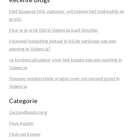
Het Spaanse NIE-nummer: wij maken het makkelijk en
gratis
Hoe je je vrije tijd in Valencia kunt invullen
Hoeveel belasting betaal je bij de verkoop van een
woning in Valencia?
Je kostencalculator voor het kopen van een woning in
Valencia
Nieuwe veelgestelde vragen over onroerend goed in
Valencia
Categorie
Gezondheidszorg
Huis kopen
Huis verkopen