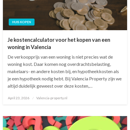
HUIS KOPEN
Je kostencalculator voor het kopen van een
woning in Valencia
De verkoopprijs van een woning is niet precies wat de
woning kost. Daar komen nog overdrachtsbelasting,
makelaars- en andere kosten bij, en hypotheekkosten als
je een hypotheek nodig hebt. Bij Valencia Property zijn we
altijd duidelijk geweest over deze kosten,…
April 23, 2026
Posted
Valencia-property.nl
on