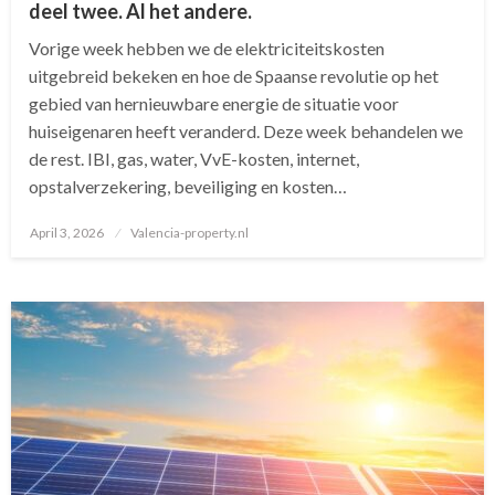
deel twee. Al het andere.
Vorige week hebben we de elektriciteitskosten
uitgebreid bekeken en hoe de Spaanse revolutie op het
gebied van hernieuwbare energie de situatie voor
huiseigenaren heeft veranderd. Deze week behandelen we
de rest. IBI, gas, water, VvE-kosten, internet,
opstalverzekering, beveiliging en kosten…
April 3, 2026
Posted
Valencia-property.nl
on