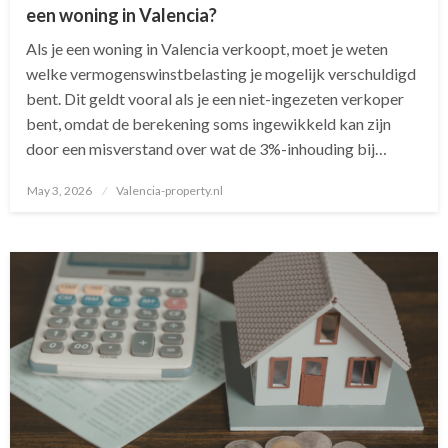
een woning in Valencia?
Als je een woning in Valencia verkoopt, moet je weten
welke vermogenswinstbelasting je mogelijk verschuldigd
bent. Dit geldt vooral als je een niet-ingezeten verkoper
bent, omdat de berekening soms ingewikkeld kan zijn
door een misverstand over wat de 3%-inhouding bij…
May 3, 2026
Posted
Valencia-property.nl
on